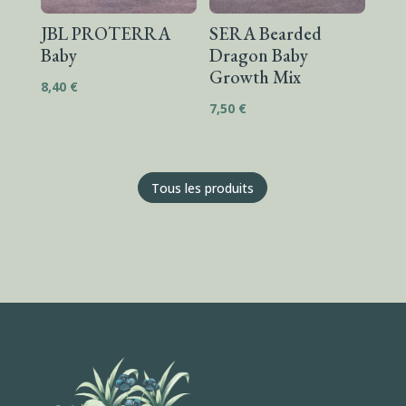
JBL PROTERRA
SERA Bearded
Baby
Dragon Baby
Growth Mix
8,40
€
7,50
€
Tous les produits