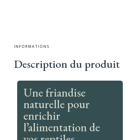
Nature
INFORMATIONS
Description du produit
Une friandise
naturelle pour
enrichir
l’alimentation de
vos reptiles