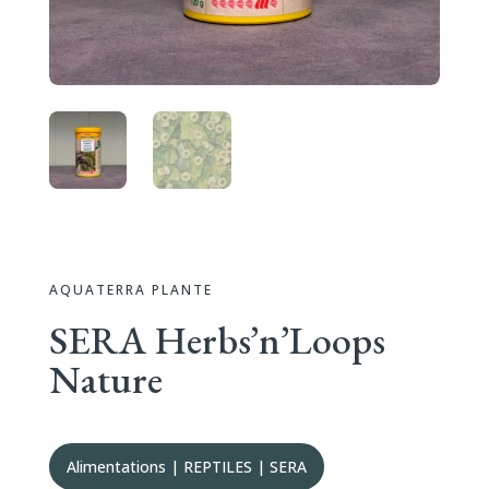
AQUATERRA PLANTE
SERA Herbs’n’Loops
Nature
Alimentations
|
REPTILES
|
SERA