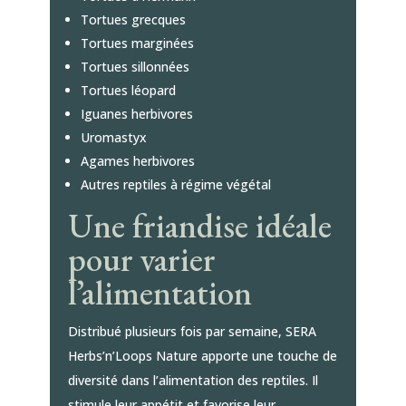
Tortues grecques
Tortues marginées
Tortues sillonnées
Tortues léopard
Iguanes herbivores
Uromastyx
Agames herbivores
Autres reptiles à régime végétal
Une friandise idéale
pour varier
l’alimentation
Distribué plusieurs fois par semaine, SERA
Herbs’n’Loops Nature apporte une touche de
diversité dans l’alimentation des reptiles. Il
stimule leur appétit et favorise leur