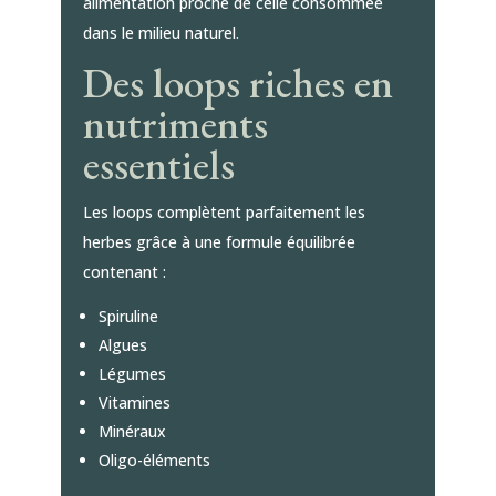
alimentation proche de celle consommée
dans le milieu naturel.
Des loops riches en
nutriments
essentiels
Les loops complètent parfaitement les
herbes grâce à une formule équilibrée
contenant :
Spiruline
Algues
Légumes
Vitamines
Minéraux
Oligo-éléments