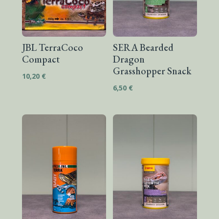
JBL TerraCoco
SERA Bearded
Compact
Dragon
Grasshopper Snack
10,20
€
6,50
€